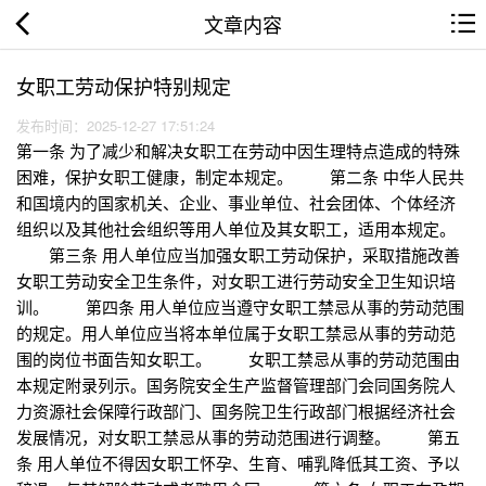
文章内容
女职工劳动保护特别规定
发布时间：2025-12-27 17:51:24
第一条 为了减少和解决女职工在劳动中因生理特点造成的特殊
困难，保护女职工健康，制定本规定。 第二条 中华人民共
和国境内的国家机关、企业、事业单位、社会团体、个体经济
组织以及其他社会组织等用人单位及其女职工，适用本规定。
第三条 用人单位应当加强女职工劳动保护，采取措施改善
女职工劳动安全卫生条件，对女职工进行劳动安全卫生知识培
训。 第四条 用人单位应当遵守女职工禁忌从事的劳动范围
的规定。用人单位应当将本单位属于女职工禁忌从事的劳动范
围的岗位书面告知女职工。 女职工禁忌从事的劳动范围由
本规定附录列示。国务院安全生产监督管理部门会同国务院人
力资源社会保障行政部门、国务院卫生行政部门根据经济社会
发展情况，对女职工禁忌从事的劳动范围进行调整。 第五
条 用人单位不得因女职工怀孕、生育、哺乳降低其工资、予以