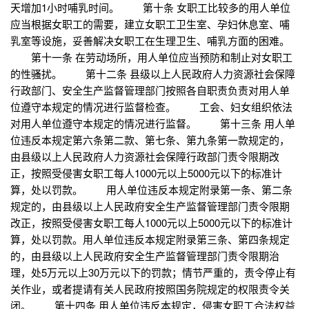
天增加1小时哺乳时间。 第十条 女职工比较多的用人单位
应当根据女职工的需要，建立女职工卫生室、孕妇休息室、哺
乳室等设施，妥善解决女职工在生理卫生、哺乳方面的困难。
第十一条 在劳动场所，用人单位应当预防和制止对女职工
的性骚扰。 第十二条 县级以上人民政府人力资源社会保障
行政部门、安全生产监督管理部门按照各自职责负责对用人单
位遵守本规定的情况进行监督检查。 工会、妇女组织依法
对用人单位遵守本规定的情况进行监督。 第十三条 用人单
位违反本规定第六条第二款、第七条、第九条第一款规定的，
由县级以上人民政府人力资源社会保障行政部门责令限期改
正，按照受侵害女职工每人1000元以上5000元以下的标准计
算，处以罚款。 用人单位违反本规定附录第一条、第二条
规定的，由县级以上人民政府安全生产监督管理部门责令限期
改正，按照受侵害女职工每人1000元以上5000元以下的标准计
算，处以罚款。用人单位违反本规定附录第三条、第四条规定
的，由县级以上人民政府安全生产监督管理部门责令限期治
理，处5万元以上30万元以下的罚款；情节严重的，责令停止有
关作业，或者提请有关人民政府按照国务院规定的权限责令关
闭。 第十四条 用人单位违反本规定，侵害女职工合法权益