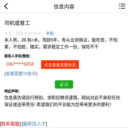
信息内容
司机或普工
人丰人才网 2026.08.07
举报
本人男，28.有c本，驾龄5年，有从业资格证，能吃苦，不怕
累，不怕脏，踏实，需求稳定工作一份，保险不干
联系人手机/微信：
186****6058
点击查看完整信息
(
查看需要10金币
)
特此声明：
信息真伪请自行辨别，求职应聘须谨慎，网站对此不承担任何
保证或连带责任! 希望我们的平台能为您带来更多的便利！
[
联系客服
]
[
最新找人才
]