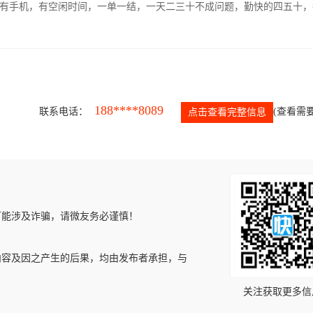
有手机，有空闲时间，一单一结，一天二三十不成问题，勤快的四五十，
188****8089
联系电话：
(查看需要
点击查看完整信息
可能涉及诈骗，请微友务必谨慎！
内容及因之产生的后果，均由发布者承担，与
关注获取更多信