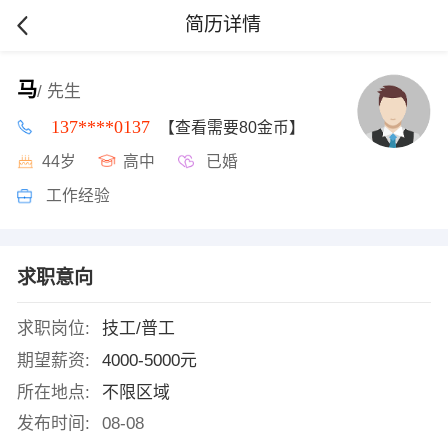
简历详情
马
/ 先生
137****0137
【查看需要80金币】
44岁
高中
已婚
工作经验
求职意向
求职岗位:
技工/普工
期望薪资:
4000-5000元
所在地点:
不限区域
发布时间:
08-08